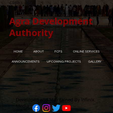
✓ Gallery
Agra Development
Authority
HOME
ABOUT
FCFS
ONLINE SERVICES
ANNOUNCEMENTS
UPCOMING PROJECTS
GALLERY
Developed and Maintained By Infinix
Media